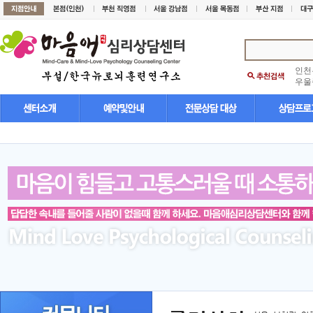
인천
우울