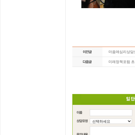
마음애심리상담센터
미래정책포럼 초