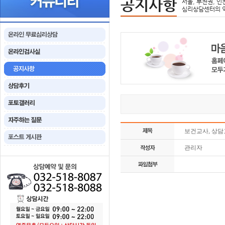
공지사항
서울, 부천권, 인
심리상담센터의 
보건교사, 상담
관리자