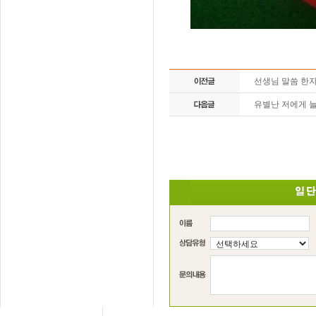
선생님 말씀 한
유별난 저에게 늘