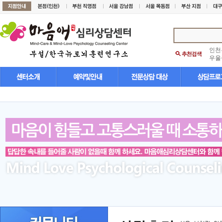
인천
우울