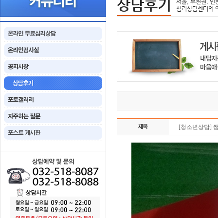
상담후기
서울, 부천권, 인
심리상담센터의 
[청소년상담] 