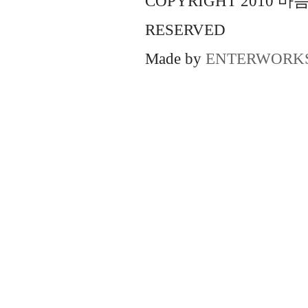
COPYRIGHT 2010 
RESERVED
Made by
ENTERWORK