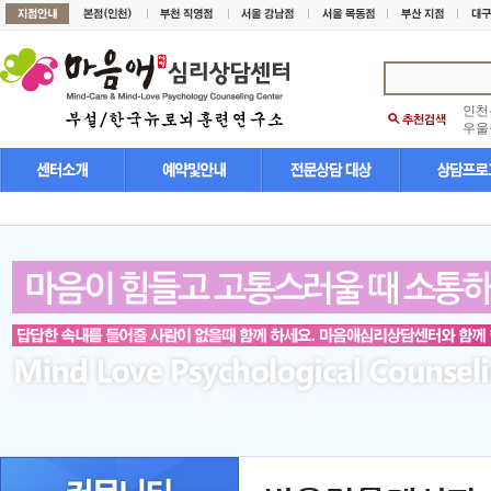
인천
우울