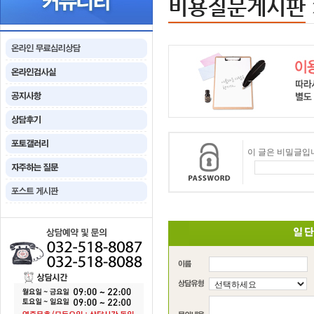
비용질문게시판
이 글은 비밀글입