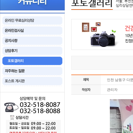
포토갤러리
서울, 부천
심리상담센
인천 남동구 다
관리자