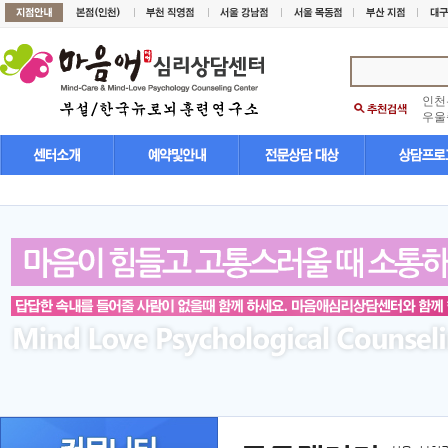
인천
우울