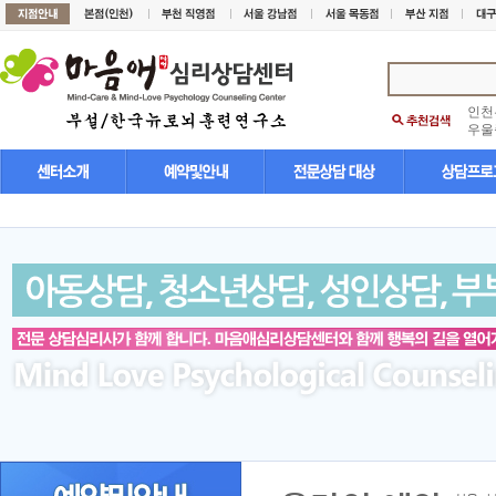
인천
우울