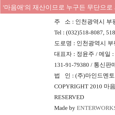
'마음애'의 재산이므로 누구든 무단으로
주 소 : 인천광역시 부평
Tel : (032)518-8087, 51
도로명 : 인천광역시 부평
대표자 : 정윤주 / 메일 : 
131-91-79380 / 통
법 인 : (주)마인드멘토즈 
COPYRIGHT 2010 
RESERVED
Made by
ENTERWORK