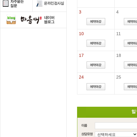
3
4
10
11
17
18
24
25