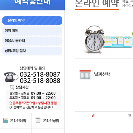
온라인 예약
서울, 
심리상