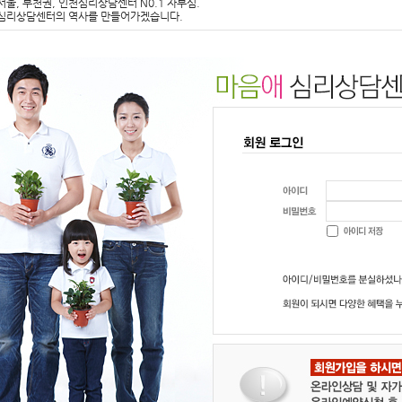
서울, 부천권, 인천심리상담센터 N0.1 자부심.
심리상담센터의 역사를 만들어가겠습니다.