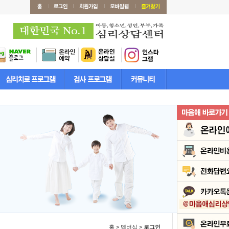
홈 > 멤버십 >
로그인