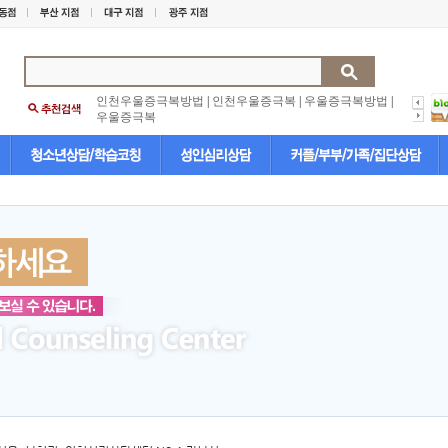
인천우울증극복방법
|
인천우울증극복
|
우울증극복방법
|
우울증극복