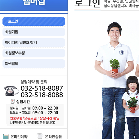
로그인
서울, 부천권, 인천심리
심리상담센터의 역사를