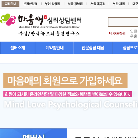
인천
우울