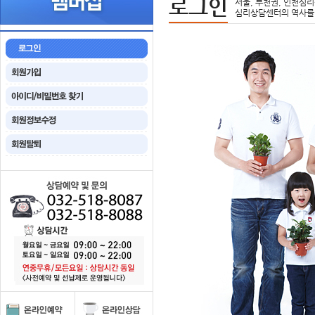
로그인
서울, 부천권, 인천심리
심리상담센터의 역사를