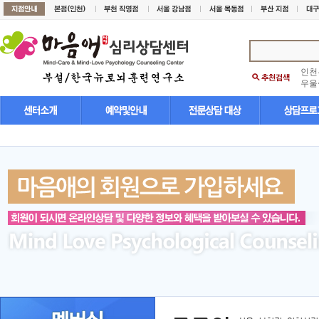
인천
우울