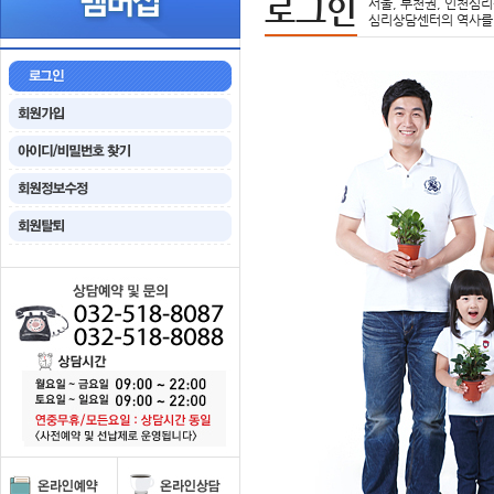
로그인
서울, 부천권, 인천심리
심리상담센터의 역사를