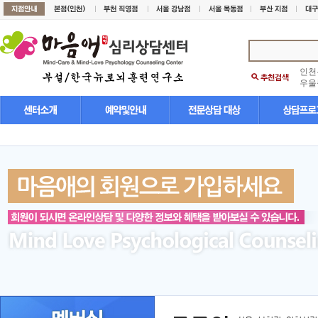
인천
우울