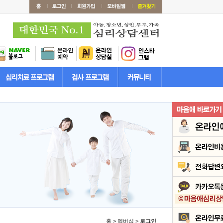
홈 > 멤버십 >
로그인