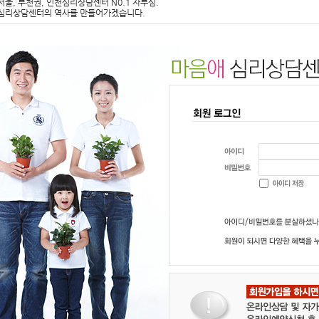
서울, 부천권, 인천심리상담센터 N0.1 자부심.
심리상담센터의 역사를 만들어가겠습니다.