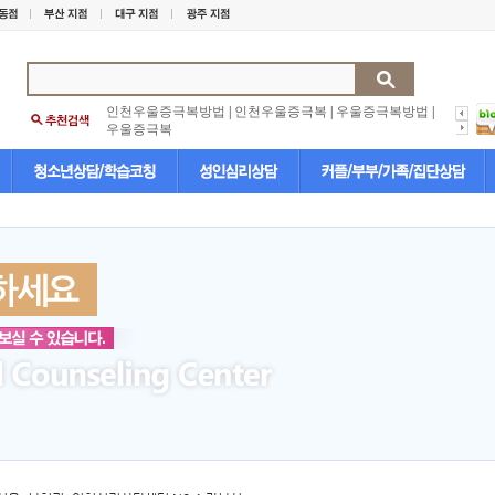
인천우울증극복방법
|
인천우울증극복
|
우울증극복방법
|
우울증극복