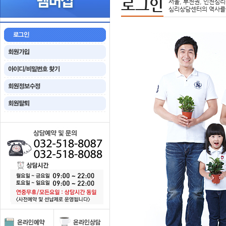
로그인
서울, 부천권, 인천심리
심리상담센터의 역사를