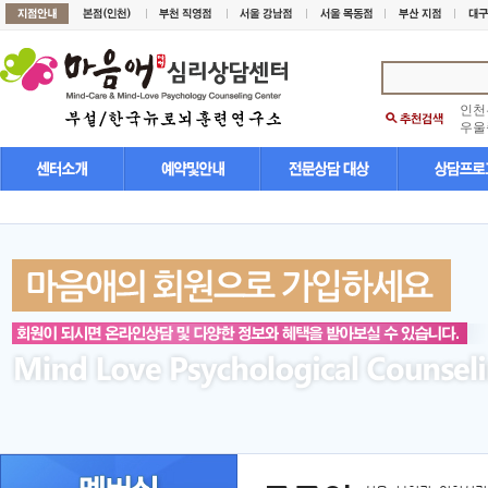
인천
우울