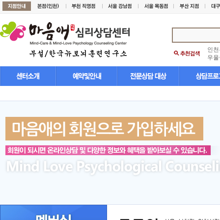
인천
우울