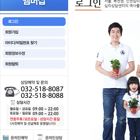
로그인
서울, 부천권, 인천심리
심리상담센터의 역사를