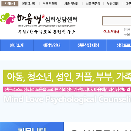
인천
우울