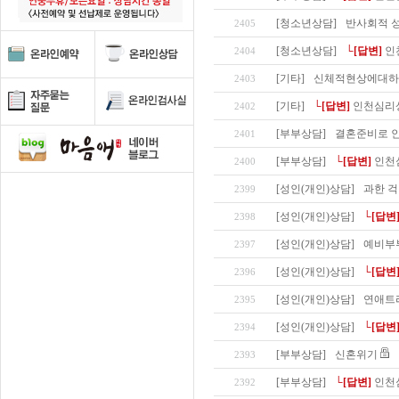
[청소년상담]
반사회적 성
2405
[청소년상담]
└[답변]
인
2404
[기타]
신체적현상에대하
2403
[기타]
└[답변]
인천심리
2402
[부부상담]
결혼준비로 
2401
[부부상담]
└[답변]
인천
2400
[성인(개인)상담]
과한 걱
2399
[성인(개인)상담]
└[답변
2398
[성인(개인)상담]
예비부
2397
[성인(개인)상담]
└[답변
2396
[성인(개인)상담]
연애트
2395
[성인(개인)상담]
└[답변
2394
[부부상담]
신혼위기
2393
[부부상담]
└[답변]
인천
2392