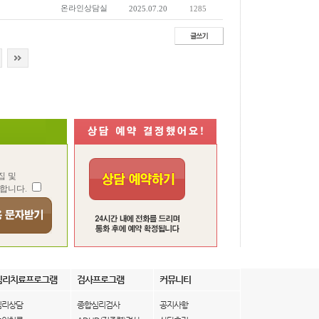
온라인상담실
2025.07.20
1285
집 및
합니다.
심리치료프로그램
검사프로그램
커뮤니티
심리상담
종합심리검사
공지사항