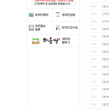
[청
2404
[기타
2403
[기타
2402
[부부
2401
[부부
2400
[성인
2399
[성인
2398
[성인
2397
[성인
2396
[성인
2395
[성인
2394
[부부
2393
[부부
2392
[성인
2391