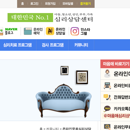
홈 > 커뮤니티 >
온라인무료심리상담