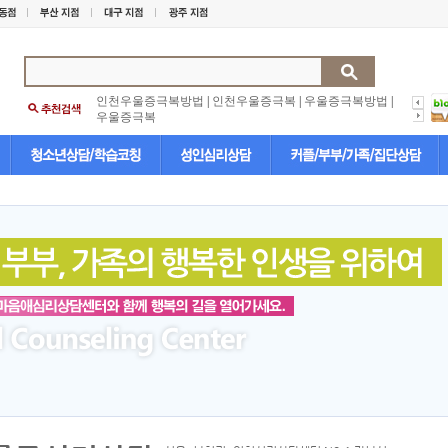
인천우울증극복방법
|
인천우울증극복
|
우울증극복방법
|
우울증극복