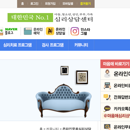
홈 > 커뮤니티 >
온라인무료심리상담