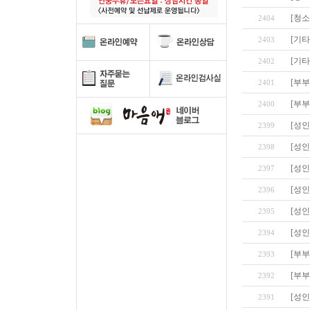
[청
2404
[기타
2403
[기타
2402
[부부
2401
[부부
2400
[성인
2399
[성인
2398
[성인
2397
[성인
2396
[성인
2395
[성인
2394
[부부
2393
[부부
2392
[성인
2391