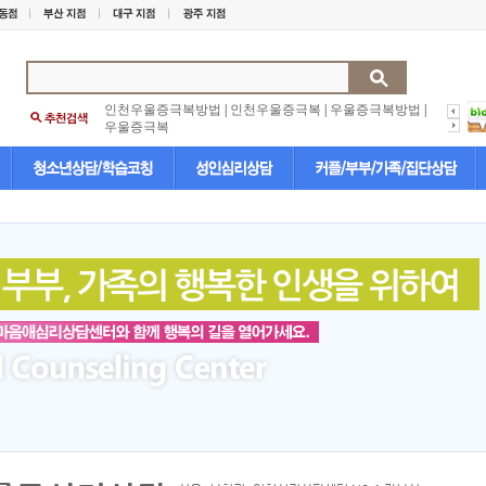
인천우울증극복방법
|
인천우울증극복
|
우울증극복방법
|
우울증극복