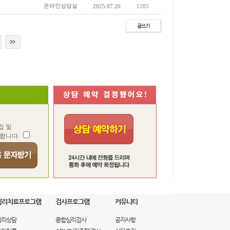
온라인상담실
2025.07.20
1285
집 및
합니다.
심리치료프로그램
검사프로그램
커뮤니티
심리상담
종합심리검사
공지사항