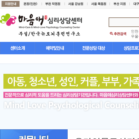
인천
우울