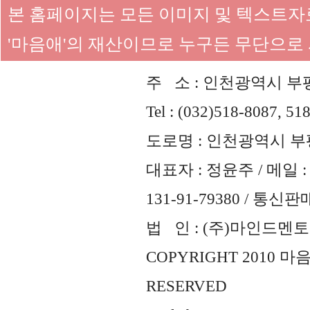
본 홈페이지는 모든 이미지 및 텍스트
'마음애'의 재산이므로 누구든 무단으로
주 소 : 인천광역시 부평
Tel : (032)518-8087, 51
도로명 : 인천광역시 부평
대표자 : 정윤주 / 메일 : 
131-91-79380 / 통
법 인 : (주)마인드멘토즈 
COPYRIGHT 2010 
RESERVED