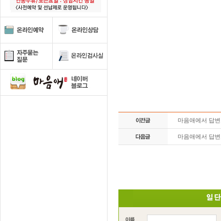
마음애에서 답
마음애에서 답