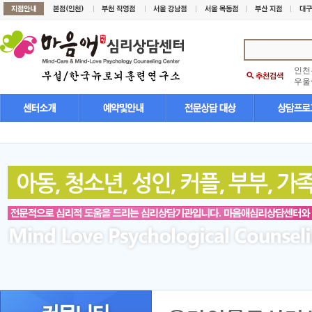
인천
우울