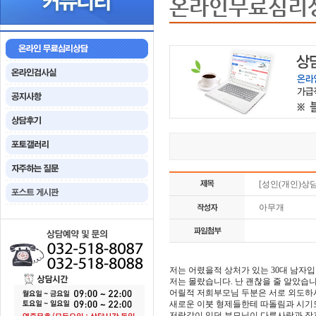
온라인무료심리
[성인(개인)상담
아무개
저는 어렸을적 상처가 있는 30대 남자입
저는 몰랐습니다. 난 괜찮을 줄 알았습
어릴적 저희부모님 두분은 서로 외도하시
새로운 이붓 형제들한테 따돌림과 시기도
저랑같이 있던 부모님이 다른사람과 잠