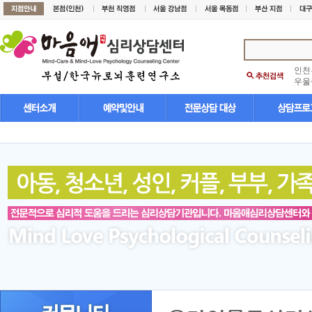
인천
우울