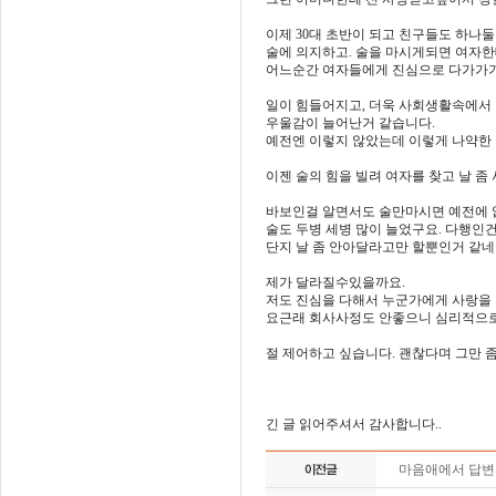
이제 30대 초반이 되고 친구들도 하나둘
술에 의지하고. 술을 마시게되면 여자한
어느순간 여자들에게 진심으로 다가가
일이 힘들어지고, 더욱 사회생활속에서
우울감이 늘어난거 같습니다.
예전엔 이렇지 않았는데 이렇게 나약한 
이젠 술의 힘을 빌려 여자를 찾고 날 
바보인걸 알면서도 술만마시면 예전에 
술도 두병 세병 많이 늘었구요. 다행인
단지 날 좀 안아달라고만 할뿐인거 같네요
제가 달라질수있을까요.
저도 진심을 다해서 누군가에게 사랑을 
요근래 회사사정도 안좋으니 심리적으로
절 제어하고 싶습니다. 괜찮다며 그만 
긴 글 읽어주셔서 감사합니다..
마음애에서 답