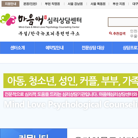
인천
우울