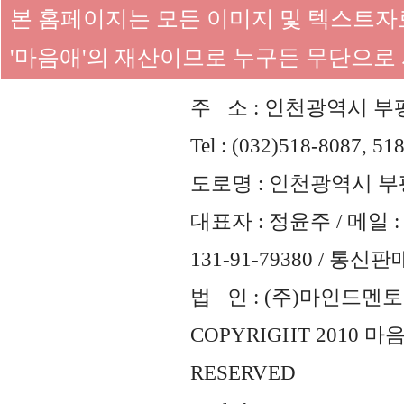
본 홈페이지는 모든 이미지 및 텍스트
'마음애'의 재산이므로 누구든 무단으로
주 소 : 인천광역시 부평
Tel : (032)518-8087, 51
도로명 : 인천광역시 부평
대표자 : 정윤주 / 메일 : 
131-91-79380 / 통
법 인 : (주)마인드멘토즈 
COPYRIGHT 2010 
RESERVED