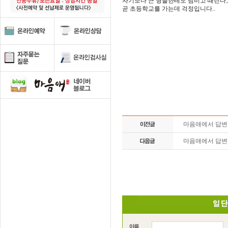
자기보다 큰 형들한테도 덤비고 때린다
곧 초등학교를 가는데 걱정입니다..
마음애에서 답
마음애에서 답