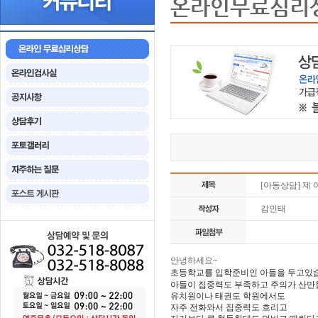
온라인무료심리
[아동상담] 제 아들
김인태
안녕하세요~
초등학교를 입학준비인 아들을 두고있
아들이 집중력도 부족하고 주의가 산만
유치원이나 태권도 학원에서도
자주 전화와서 집중력도 흐리고