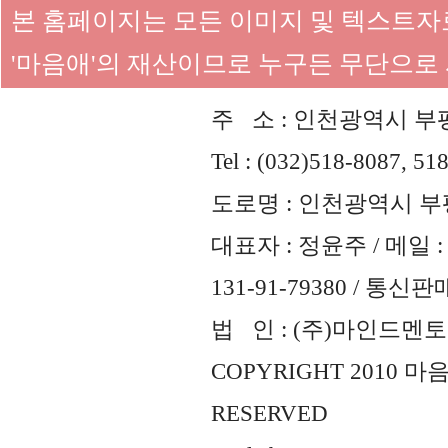
본 홈페이지는 모든 이미지 및 텍스트
'마음애'의 재산이므로 누구든 무단으로
주 소 : 인천광역시 부평
Tel : (032)518-8087, 51
도로명 : 인천광역시 부평
대표자 : 정윤주 / 메일 : 
131-91-79380 / 통
법 인 : (주)마인드멘토즈 
COPYRIGHT 2010 
RESERVED