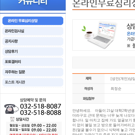
온라인무료심리
[성인(개인)상
최정순
안녕하세요. 아들이 21살 대학2학년생
더라구요.근데 문제는 너무 늦게 나오다
합니다. 일 마치고 집에 가도 얼굴보기 
이 없이 볼일 보고 방으로 들어가버리고
돈(얼굴 볼수가 없으니 식탁에 
만남도 가끔이고요.주로 자기 방에서만 