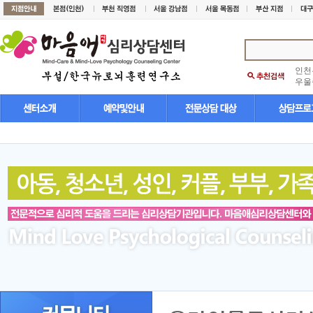
인천
우울