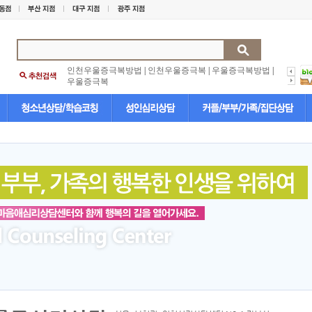
인천우울증극복방법
|
인천우울증극복
|
우울증극복방법
|
우울증극복