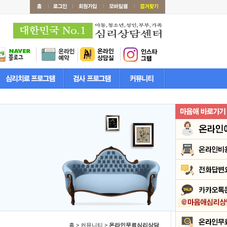
홈 > 커뮤니티 >
온라인무료심리상담