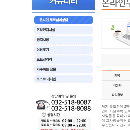
온라인
제가 몇달전에 2
간이 지날수록 오
사람들을 꼭패야 
에 그사람들이랑 
우잠듭니다 진짜 