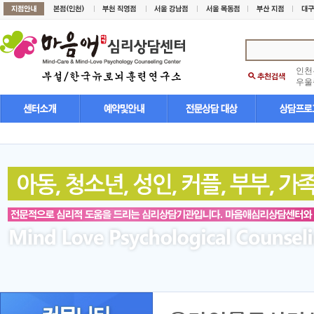
인천
우울