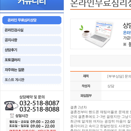
온라인무료심리
[부부상담] 문
상담
결혼 2년차
결혼전부터 핸드폰 채팅어플로 문제로 
근데 결혼후에도 2~3번 걸렸지만 그
최근에 알게된 여자는 굉장히 마음이 
총각이라고 속이고 한달반정도 사귀었
출장이 잦은직업이고 주말에도 일을 