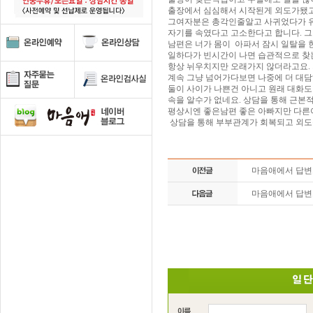
출장에서 심심해서 시작된게 외도가됐고
그여자분은 총각인줄알고 사귀었다가 
자기를 속였다고 고소한다고 합니다. 그
남편은 너가 몸이 아파서 잠시 일탈을
일하다가 빈시간이 나면 습관적으로 찾
항상 뉘우치지만 오래가지 않더라고요.
계속 그냥 넘어가다보면 나중에 더 대
둘이 사이가 나쁜건 아니고 원래 대화
속을 알수가 없네요. 상담을 통해 근본
평상시엔 좋은남편 좋은 아빠지만 다
상담을 통해 부부관계가 회복되고 외도
마음애에서 답
마음애에서 답