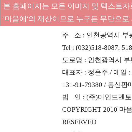
본 홈페이지는 모든 이미지 및 텍스트
'마음애'의 재산이므로 누구든 무단으로
주 소 : 인천광역시 부평
Tel : (032)518-8087, 51
도로명 : 인천광역시 부평
대표자 : 정윤주 / 메일 : 
131-91-79380 / 통
법 인 : (주)마인드멘토즈 
COPYRIGHT 2010 
RESERVED