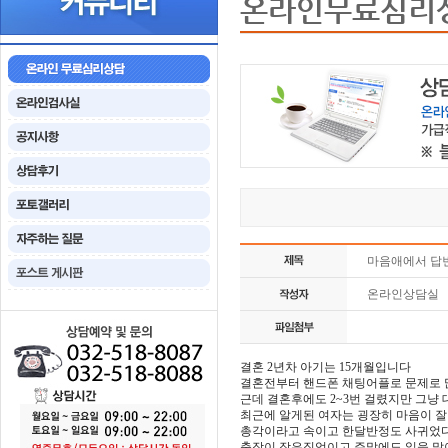
온라인무료심리
마음애에서 답
온라인상담실
결혼 2년차 아기는 15개월입니다
결혼전부터 핸드폰 채팅어플로 문제로 
근데 결혼후에도 2~3번 걸렸지만 그
최근에 알게된 여자는 굉장히 마음이 
총각이라고 속이고 한달반정도 사귀었
출장이 잦은직업이고 주말에도 일을 