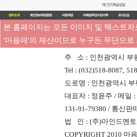
FIE 인지학습상담
본 홈페이지는 모든 이미지 및 텍스트
'마음애'의 재산이므로 누구든 무단으로
주 소 : 인천광역시 부평
Tel : (032)518-8087, 51
도로명 : 인천광역시 부평
대표자 : 정윤주 / 메일 : 
131-91-79380 / 통
법 인 : (주)마인드멘토즈 
COPYRIGHT 2010 