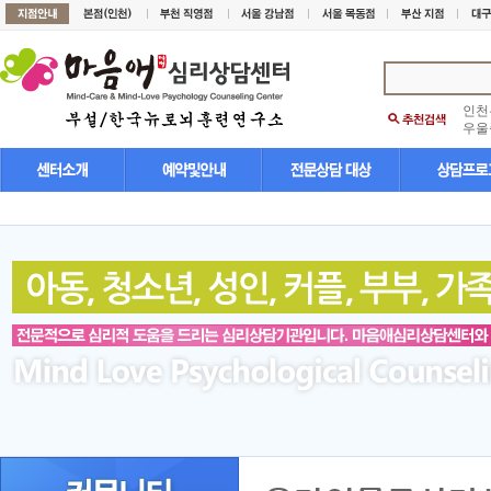
인천
우울