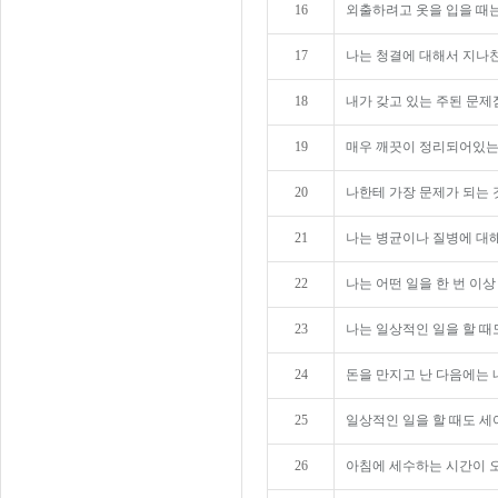
16
외출하려고 옷을 입을 때는
17
나는 청결에 대해서 지나친
18
내가 갖고 있는 주된 문제
19
매우 깨끗이 정리되어있는
20
나한테 가장 문제가 되는 
21
나는 병균이나 질병에 대
22
나는 어떤 일을 한 번 이상
23
나는 일상적인 일을 할 때
24
돈을 만지고 난 다음에는 
25
일상적인 일을 할 때도 세
26
아침에 세수하는 시간이 오