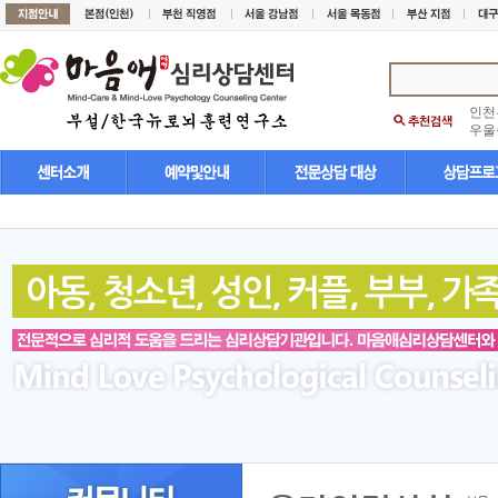
인천
우울