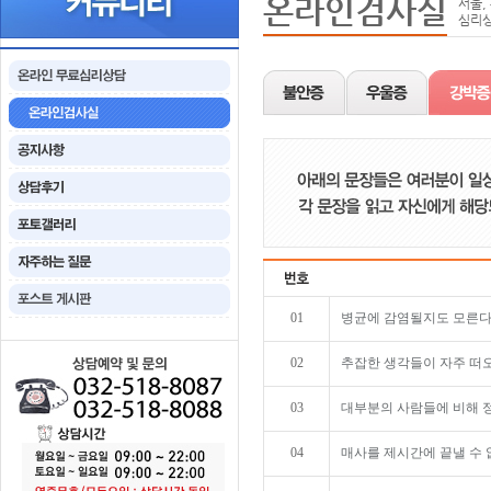
온라인검사실
서울,
심리상
01
병균에 감염될지도 모른다
02
추잡한 생각들이 자주 떠
03
대부분의 사람들에 비해 정
04
매사를 제시간에 끝낼 수 