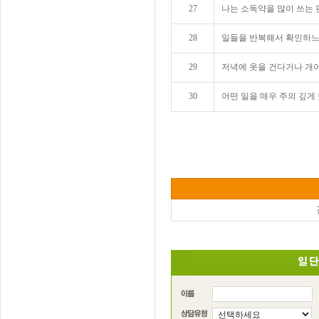
27
나는 소독약을 많이 쓰는 
28
일들을 반복해서 확인하느
29
저녁에 옷을 건다거나 개어
30
어떤 일을 매우 주의 깊게