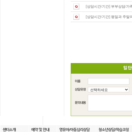
[상담시간/기간]
부부상담/가족
[상담시간/기간]
평일과 주말의
센터소개
예약 및 안내
영유아/아동심리상담
청소년상담/학습코칭