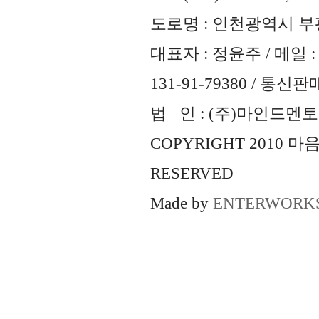
도로명 : 인천광역시 부평
대표자 : 정윤주 / 메일 : 
131-91-79380 / 통
법 인 : (주)마인드멘토즈 
COPYRIGHT 2010 
RESERVED
Made by
ENTERWORK