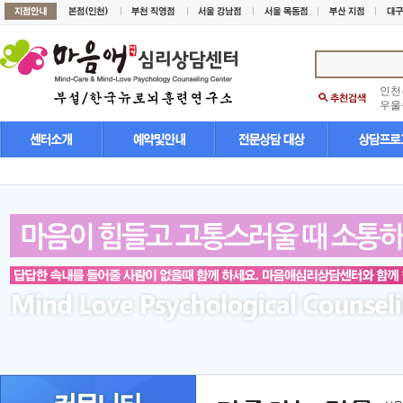
인천
우울