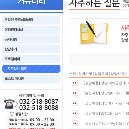
자주하는 질문
서울
심리
전체
|
일반사항
|
상담효과
|
상담시간/
[상담비용]
상담 예약금은 취
[일반사항]
상담센터에서 약물
[상담비용]
상담비가 기관마다
[상담비용]
종합심리검사 비용
[상담시간/기간]
아동상담의 