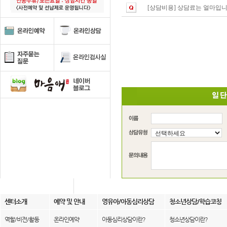
[상담비용]
상담료는 얼마입니
센터소개
예약 및 안내
영유아/아동심리상담
청소년상담/학습코칭
역할/비전/활동
온라인예약
아동심리상담이란?
청소년상담이란?