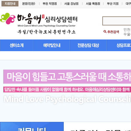
인천
우울