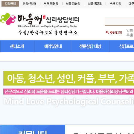
인천
우울