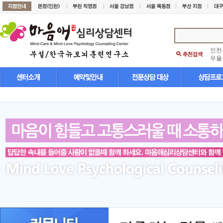
인천
우울