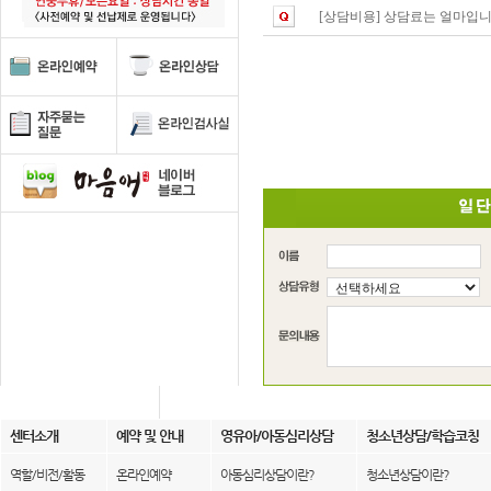
[상담비용]
상담료는 얼마입니
센터소개
예약 및 안내
영유아/아동심리상담
청소년상담/학습코칭
역할/비전/활동
온라인예약
아동심리상담이란?
청소년상담이란?