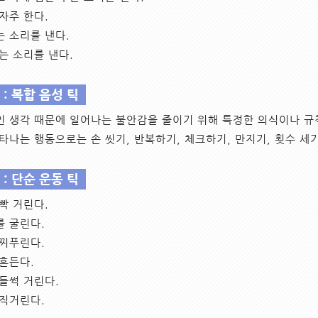
자주 한다.
 소리를 낸다.
는 소리를 낸다.
: 복합 음성 틱
 생각 때문에 일어나는 불안감을 줄이기 위해 특정한 의식이나 규칙
타나는 행동으로는 손 씻기, 반복하기, 체크하기, 만지기, 횟수 세기
: 단순 운동 틱
빡 거린다.
 굴린다.
찌푸린다.
흔든다.
들썩 거린다.
직거린다.