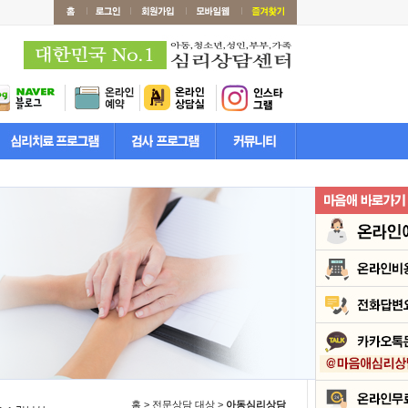
홈 > 전문상담 대상 >
아동심리상담