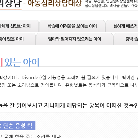
리상담
- 아동심리상담대상
서울, 부천권, 인천심리상담센터 N0
심리상담센터의 역사를 만들어가겠
이
있는 아이
틱장애(Tic Disorder)일 가능성을 고려해 볼 필요가 있습니다. 틱이
임 또는 소리냄으로 정의됩니다. 유형별로는 음성틱과 근육틱으로 나뉘
들을 잘 읽어보시고 자녀에게 해당되는 항목이 어떠한 것들인
: 단순 음성 틱
 목에 힘을 주는 소리를 낸다.