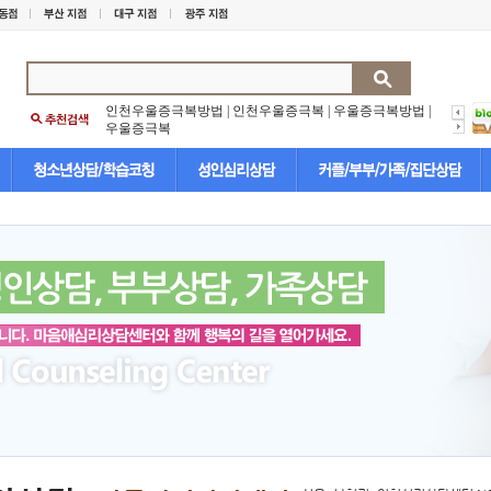
인천우울증극복방법
|
인천우울증극복
|
우울증극복방법
|
우울증극복