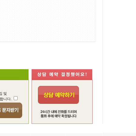
집 및
합니다.