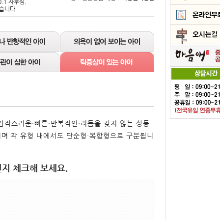
.1 자부심.
습니다.
란 갑작스러운·빠른·반복적인·리듬을 갖지 않는 상동
며 각 유형 내에서도 단순형·복합형으로 구분됩니
지 체크해 보세요.