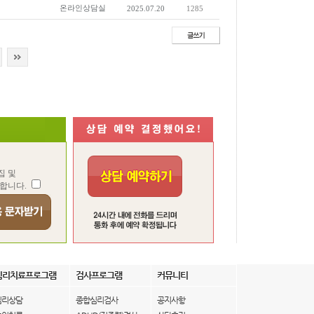
온라인상담실
2025.07.20
1285
집 및
합니다.
심리치료프로그램
검사프로그램
커뮤니티
심리상담
종합심리검사
공지사항