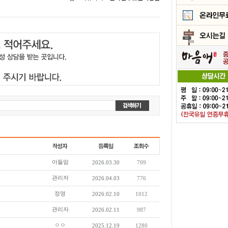
아들맘
2026.03.30
709
관리자
2026.04.03
776
정영
2026.02.10
1012
관리자
2026.02.11
987
ㅇㅇ
2025.12.19
1280