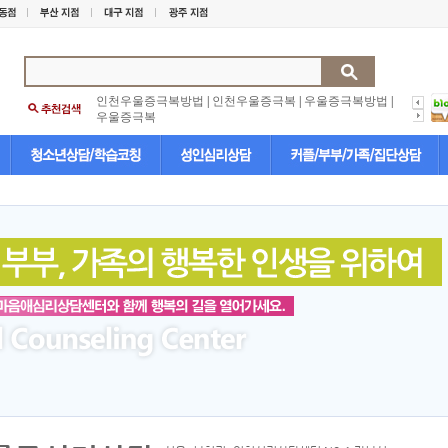
인천우울증극복방법
|
인천우울증극복
|
우울증극복방법
|
우울증극복