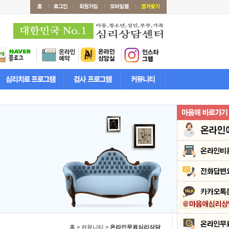
홈 > 커뮤니티 >
온라인무료심리상담