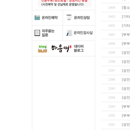
[청
2404
[기타
2403
[기타
2402
[부부
2401
[부부
2400
[성인
2399
[성인
2398
[성인
2397
[성인
2396
[성인
2395
[성인
2394
[부부
2393
[부부
2392
[성인
2391