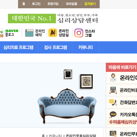
홈 > 커뮤니티 >
온라인무료심리상담