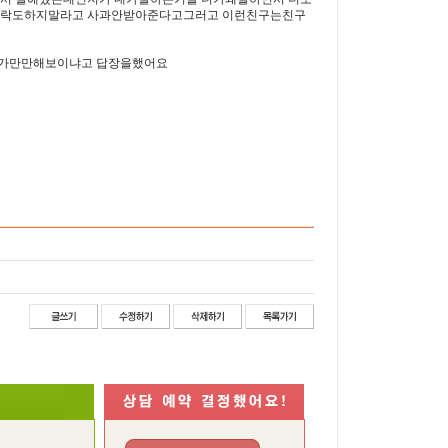
연락도하지말라고 사과안받아준다고그러고 이런친구는친구
내가만만해보이냐고 답장을했어요