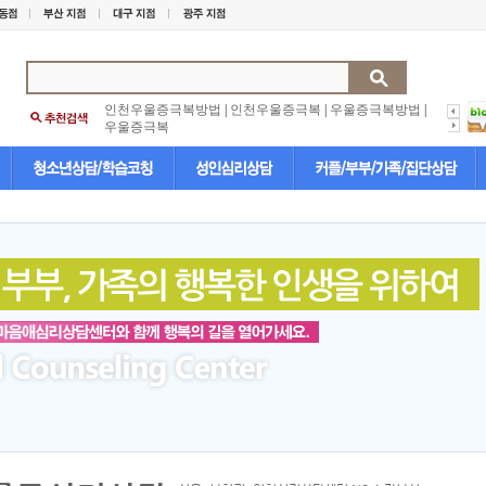
인천우울증극복방법
|
인천우울증극복
|
우울증극복방법
|
우울증극복